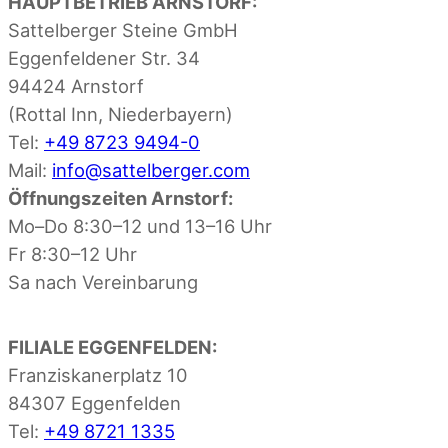
HAUPTBETRIEB ARNSTORF:
Sattelberger Steine GmbH
Eggenfeldener Str. 34
94424 Arnstorf
(Rottal Inn, Niederbayern)
Tel:
+49 8723 9494-0
Mail:
info@sattelberger.com
Öffnungszeiten Arnstorf:
Mo–Do 8:30–12 und 13–16 Uhr
Fr 8:30–12 Uhr
Sa nach Vereinbarung
FILIALE EGGENFELDEN:
Franziskanerplatz 10
84307 Eggenfelden
Tel:
+49 8721 1335