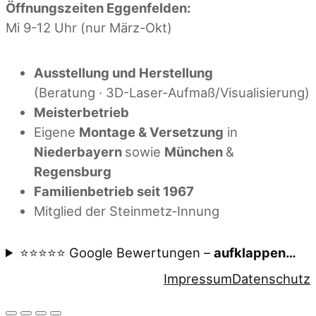
Öffnungszeiten Eggenfelden:
Mi 9-12 Uhr (nur März-Okt)
Ausstellung und Herstellung
(Beratung · 3D-Laser-Aufmaß/Visualisierung)
Meisterbetrieb
Eigene
Montage & Versetzung
in
Niederbayern
sowie
München
&
Regensburg
Familienbetrieb seit 1967
Mitglied der Steinmetz‑Innung
⭐⭐⭐⭐⭐ Google Bewertungen –
aufklappen…
Impressum
Datenschutz