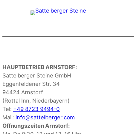
HAUPTBETRIEB ARNSTORF:
Sattelberger Steine GmbH
Eggenfeldener Str. 34
94424 Arnstorf
(Rottal Inn, Niederbayern)
Tel:
+49 8723 9494-0
Mail:
info@sattelberger.com
Öffnungszeiten Arnstorf:
Mo–Do 8:30–12 und 13–16 Uhr