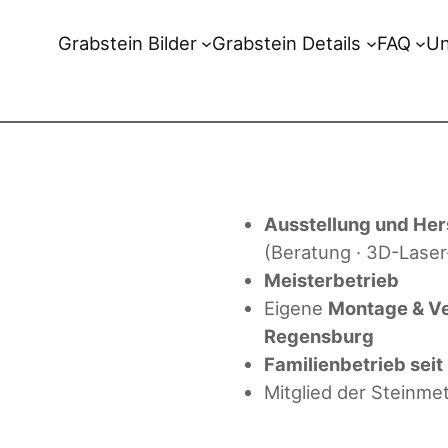
Grabstein Bilder
Grabstein Details
FAQ
U
Ausstellung und Her
(Beratung · 3D-Laser
Meisterbetrieb
Eigene
Montage & V
Regensburg
Familienbetrieb seit
Mitglied der Steinme